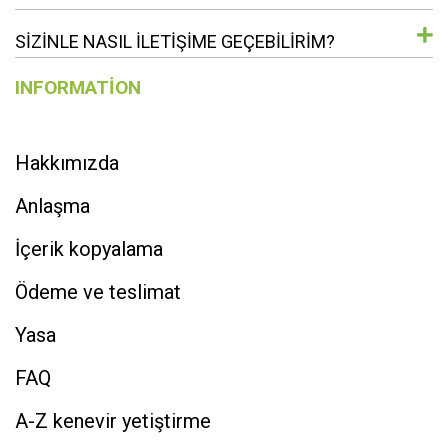
SIZINLE NASIL ILETIŞIME GEÇEBILIRIM?
INFORMATION
Hakkımızda
Anlaşma
İçerik kopyalama
Ödeme ve teslimat
Yasa
FAQ
A-Z kenevir yetiştirme