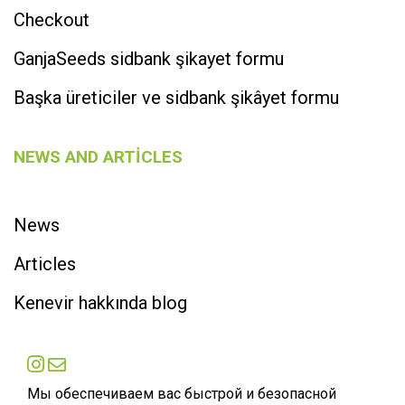
Checkout
GanjaSeeds sidbank şikayet formu
Başka üreticiler ve sidbank şikâyet formu
NEWS AND ARTICLES
News
Articles
Kenevir hakkında blog
Мы обеспечиваем вас быстрой и безопасной