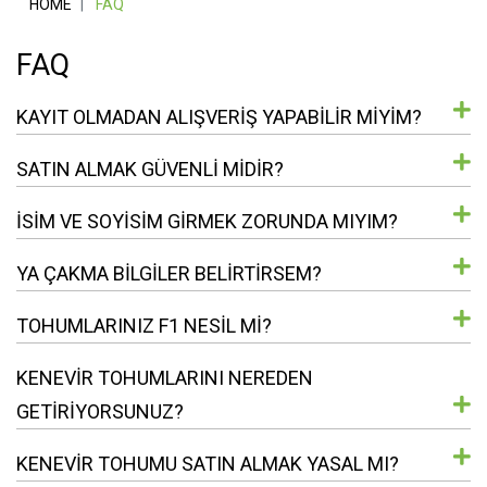
HOME
FAQ
FAQ
KAYIT OLMADAN ALIŞVERIŞ YAPABILIR MIYIM?
SATIN ALMAK GÜVENLI MIDIR?
İSIM VE SOYISIM GIRMEK ZORUNDA MIYIM?
YA ÇAKMA BILGILER BELIRTIRSEM?
TOHUMLARINIZ F1 NESIL MI?
KENEVIR TOHUMLARINI NEREDEN
GETIRIYORSUNUZ?
KENEVIR TOHUMU SATIN ALMAK YASAL MI?