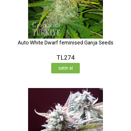
Auto White Dwarf feminised Ganja Seeds
TL274
satin al