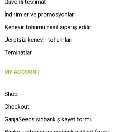
Güvenli teslimat
İndirimler ve promosyonlar
Kenevir tohumu nasıl sipariş edilir
Ücretsiz kenevir tohumları
Teminatlar
MY ACCOUNT
Shop
Checkout
GanjaSeeds sidbank şikayet formu
Başka üreticiler ve sidbank şikâyet formu