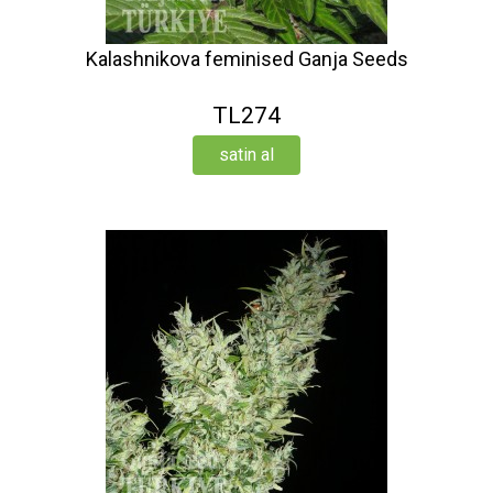
Kalashnikova feminised Ganja Seeds
TL274
satin al