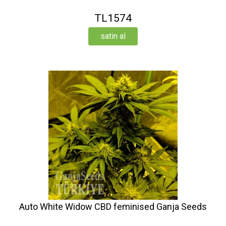
TL1574
satin al
Auto White Widow CBD feminised Ganja Seeds