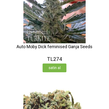
Auto Moby Dick feminised Ganja Seeds
TL274
satin al