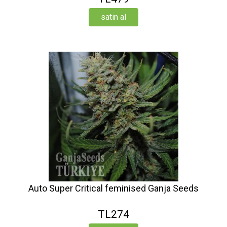
satin al
Auto Super Critical feminised Ganja Seeds
TL274