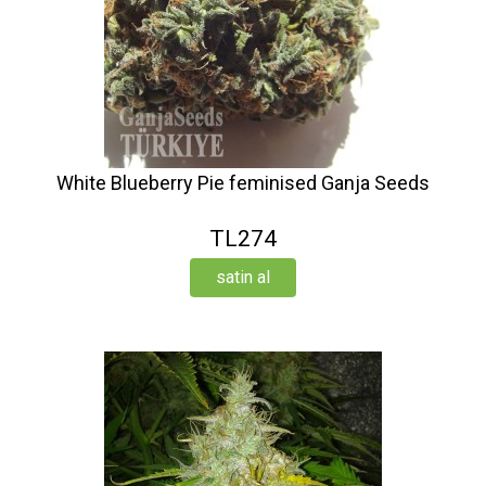
White Blueberry Pie feminised Ganja Seeds
TL274
satin al