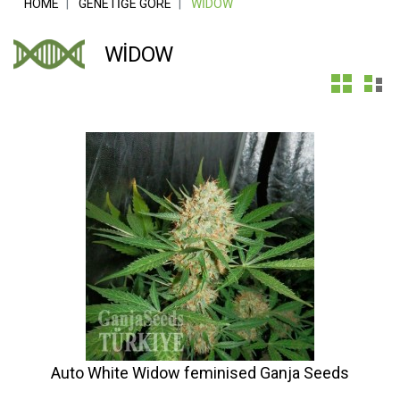
HOME
GENETIĞE GÖRE
WIDOW
WIDOW
Auto White Widow feminised Ganja Seeds