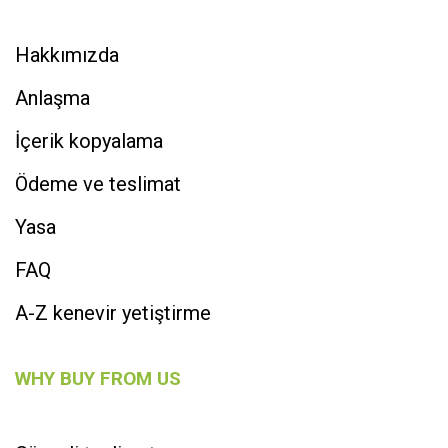
Hakkımızda
Anlaşma
İçerik kopyalama
Ödeme ve teslimat
Yasa
FAQ
A-Z kenevir yetiştirme
WHY BUY FROM US