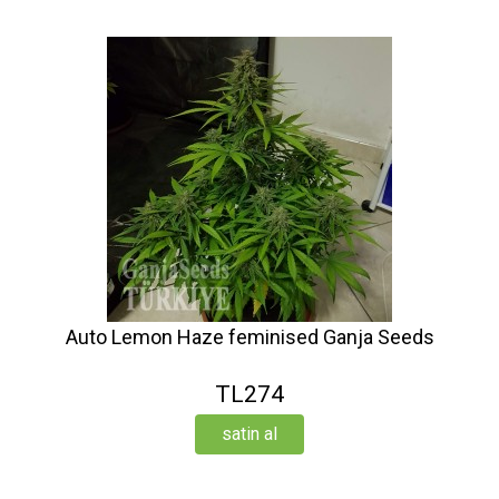
Auto Lemon Haze feminised Ganja Seeds
TL274
satin al