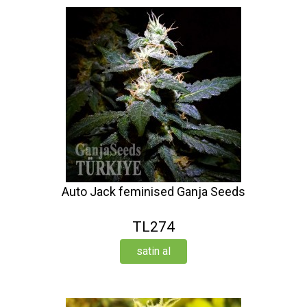
Auto Jack feminised Ganja Seeds
TL274
satin al