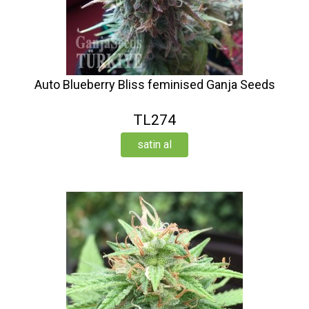
Auto Blueberry Bliss feminised Ganja Seeds
TL274
satin al