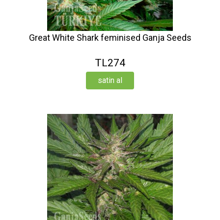
Great White Shark feminised Ganja Seeds
TL274
satin al