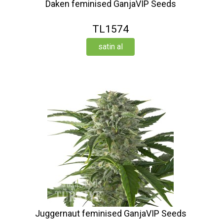
Daken feminised GanjaVIP Seeds
TL1574
satin al
Juggernaut feminised GanjaVIP Seeds