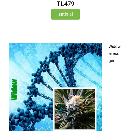
TL479
satin al
Widow
ailesi,
gen