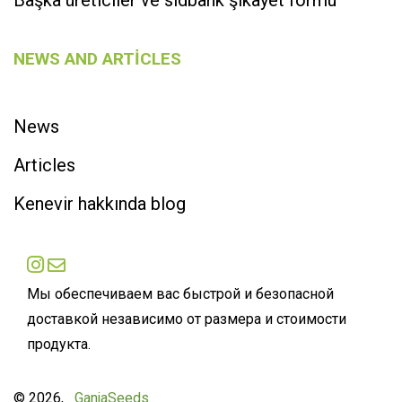
NEWS AND ARTICLES
News
Articles
Kenevir hakkında blog
Мы обеспечиваем вас быстрой и безопасной
доставкой независимо от размера и стоимости
продукта.
×
© 2026,
GanjaSeeds