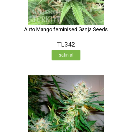
Auto Mango feminised Ganja Seeds
TL342
satin al