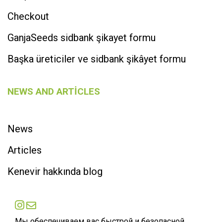
Checkout
GanjaSeeds sidbank şikayet formu
Başka üreticiler ve sidbank şikâyet formu
NEWS AND ARTICLES
News
Articles
Kenevir hakkında blog
Мы обеспечиваем вас быстрой и безопасной