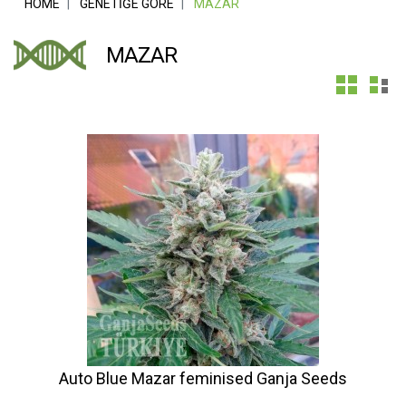
HOME
GENETIĞE GÖRE
MAZAR
MAZAR
Auto Blue Mazar feminised Ganja Seeds