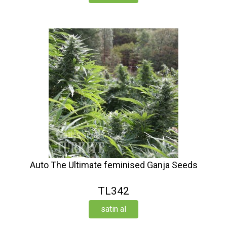
Auto The Ultimate feminised Ganja Seeds
TL342
satin al