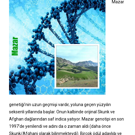
Mazar
genetiği’nin uzun geçmişi vardır, yoluna geçen yüzyılın
seksenli yıllarında başlar. Onun kalbinde orijinal Skunk ve
Afghan dağlarından saf indica yatıyor. Mazar genotipi en son
1997’de yenilendi ve adını da o zaman aldı (daha önce
Skunk/Afghani olarak bilinmekteydi). Birçok ödül adaylığı ve