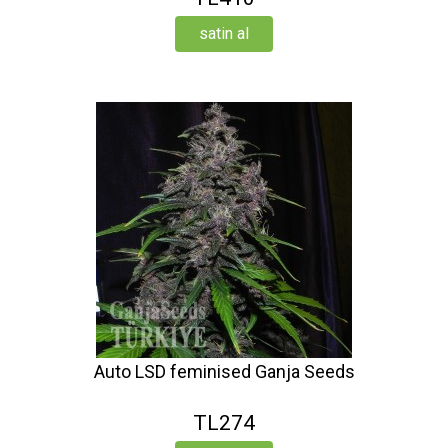
satin al
Auto LSD feminised Ganja Seeds
TL274