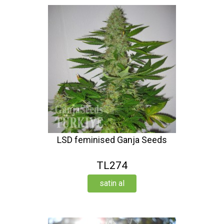
LSD feminised Ganja Seeds
TL274
satin al