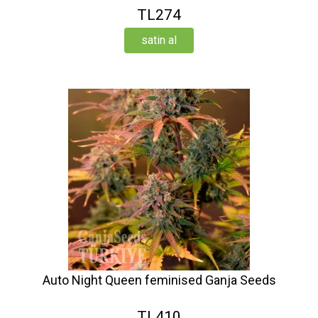
TL274
satin al
Auto Night Queen feminised Ganja Seeds
TL410