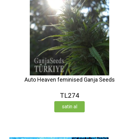
Auto Heaven feminised Ganja Seeds
TL274
satin al