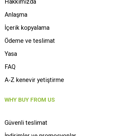
Hakkımızda
Anlaşma
İçerik kopyalama
Ödeme ve teslimat
Yasa
FAQ
A-Z kenevir yetiştirme
WHY BUY FROM US
Güvenli teslimat
İndirimler ve promosyonlar