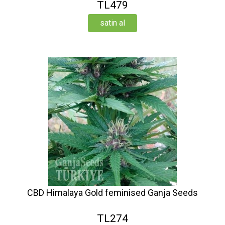
TL479
satin al
CBD Himalaya Gold feminised Ganja Seeds
TL274