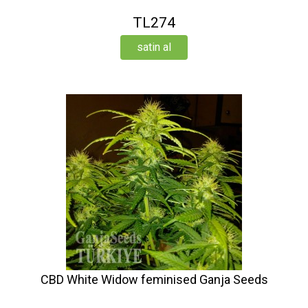
TL274
satin al
CBD White Widow feminised Ganja Seeds