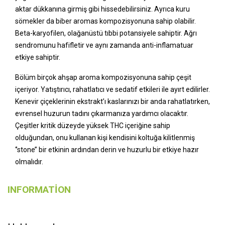
aktar dükkanına girmiş gibi hissedebilirsiniz. Ayrıca kuru
sömekler da biber aromas kompozisyonuna sahip olabilir.
Beta-karyofilen, olağanüstü tıbbi potansiyele sahiptir. Ağrı
sendromunu hafifletir ve aynı zamanda anti-inflamatuar
etkiye sahiptir.
Bölüm birçok ahşap aroma kompozisyonuna sahip çeşit
içeriyor. Yatıştırıcı, rahatlatıcı ve sedatif etkileri ile ayırt edilirler.
Kenevir çiçeklerinin ekstrakt’ı kaslarınızı bir anda rahatlatırken,
evrensel huzurun tadını çıkarmanıza yardımcı olacaktır.
Çeşitler kritik düzeyde yüksek THC içeriğine sahip
olduğundan, onu kullanan kişi kendisini koltuğa kilitlenmiş
‘’stone’’ bir etkinin ardından derin ve huzurlu bir etkiye hazır
olmalıdır.
INFORMATION