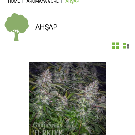
HOME
AROMAYA GÖRE
AHŞAP
AHŞAP