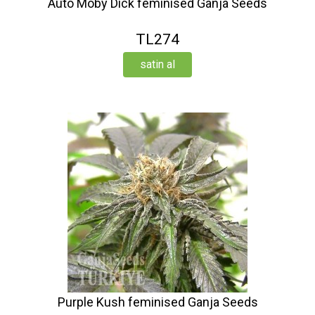
Auto Moby Dick feminised Ganja Seeds
TL274
satin al
Purple Kush feminised Ganja Seeds