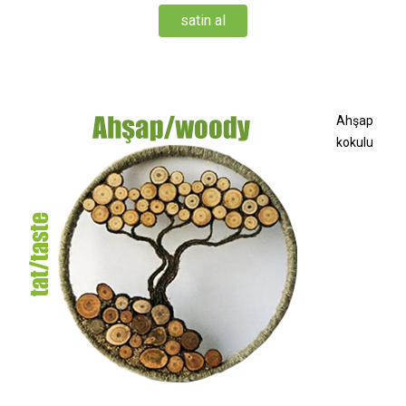
satin al
Ahşap
kokulu