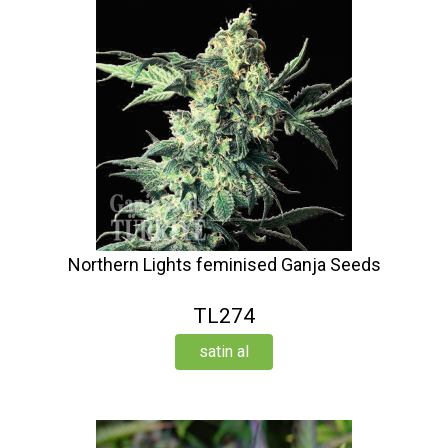
Northern Lights feminised Ganja Seeds
TL274
satin al