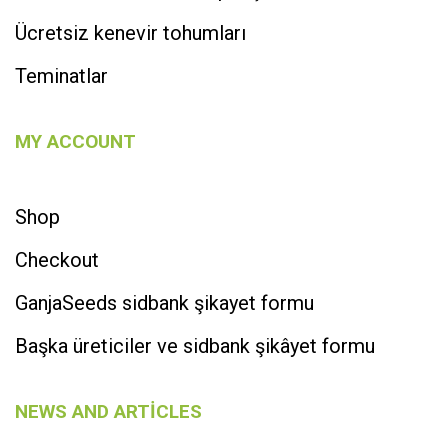
Ücretsiz kenevir tohumları
Teminatlar
MY ACCOUNT
Shop
Checkout
GanjaSeeds sidbank şikayet formu
Başka üreticiler ve sidbank şikâyet formu
NEWS AND ARTICLES