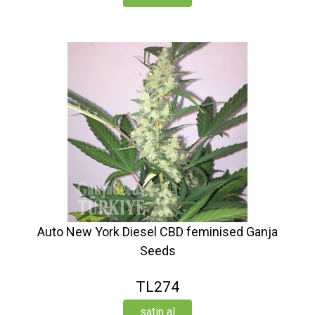
Auto New York Diesel CBD feminised Ganja
Seeds
TL274
satin al