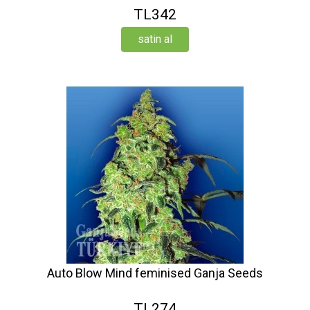
TL342
satin al
Auto Blow Mind feminised Ganja Seeds
TL274