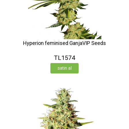
Hyperion feminised GanjaVIP Seeds
TL1574
satin al