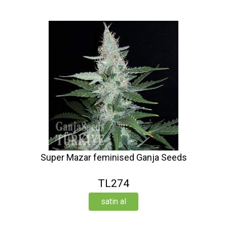
Super Mazar feminised Ganja Seeds
TL274
satin al