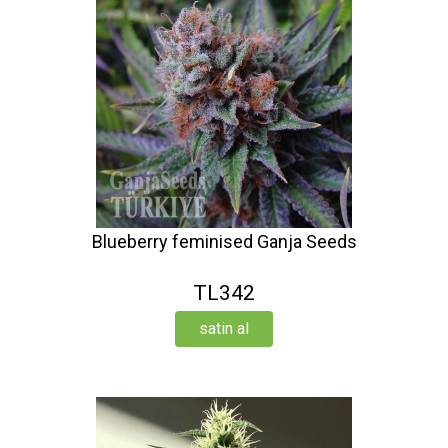
Blueberry feminised Ganja Seeds
TL342
satin al