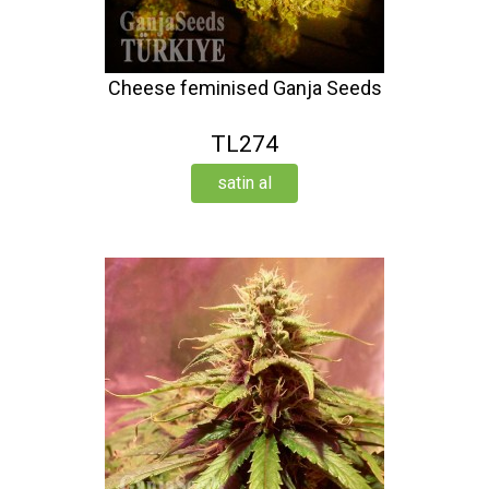
Cheese feminised Ganja Seeds
TL274
satin al