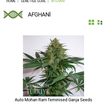
HOME
GENETIĞE GÖRE
AFGHANI
AFGHANI
Auto Mohan Ram feminised Ganja Seeds