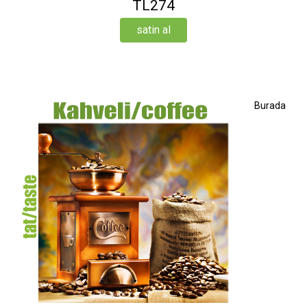
TL274
satin al
Burada