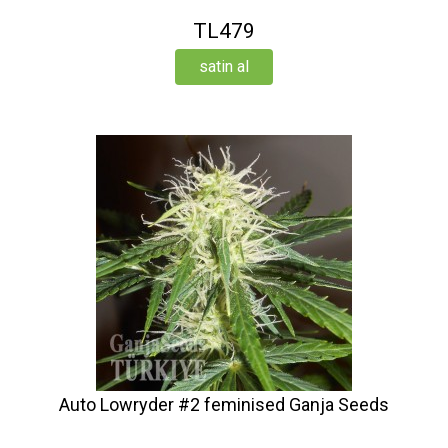
TL479
satin al
Auto Lowryder #2 feminised Ganja Seeds