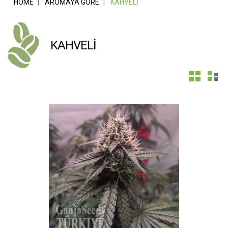
HOME
AROMAYA GÖRE
KAHVELI
KAHVELI