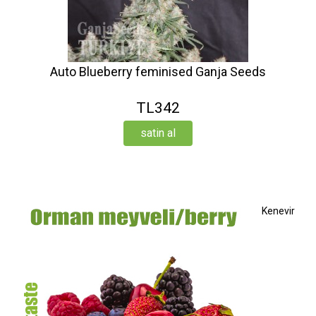
Auto Blueberry feminised Ganja Seeds
TL342
satin al
Kenevir