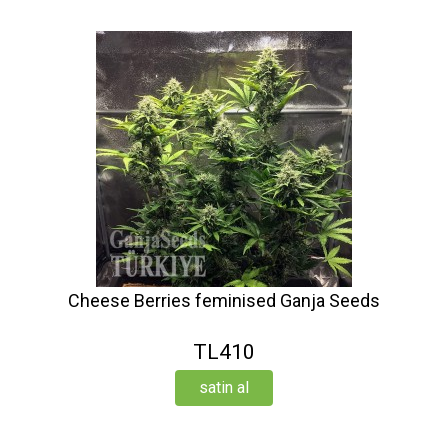
Cheese Berries feminised Ganja Seeds
TL410
satin al