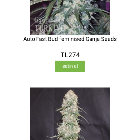
Auto Fast Bud feminised Ganja Seeds
TL274
satin al