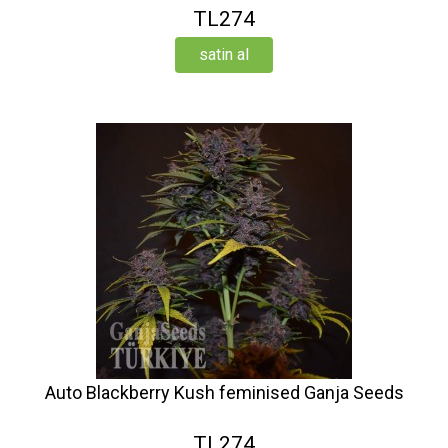
TL274
satin al
Auto Blackberry Kush feminised Ganja Seeds
TL274