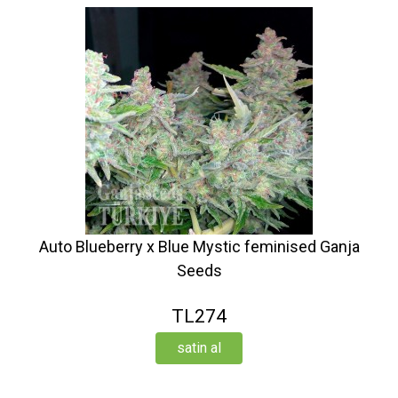
Auto Blueberry x Blue Mystic feminised Ganja
Seeds
TL274
satin al