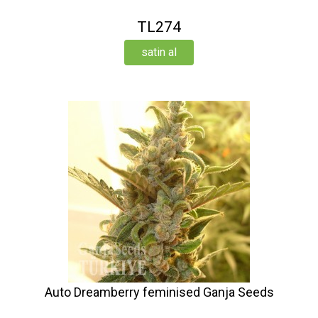
TL274
satin al
Auto Dreamberry feminised Ganja Seeds