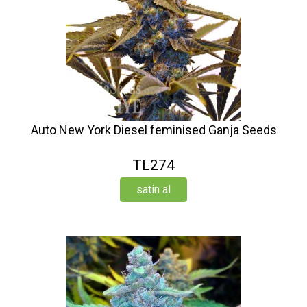
Auto New York Diesel feminised Ganja Seeds
TL274
satin al