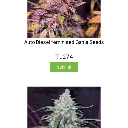
Auto Diesel feminised Ganja Seeds
TL274
satin al