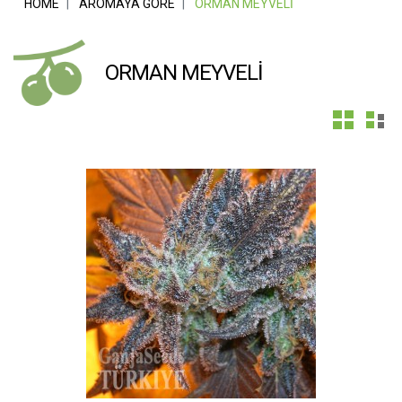
HOME
AROMAYA GÖRE
ORMAN MEYVELI
ORMAN MEYVELI