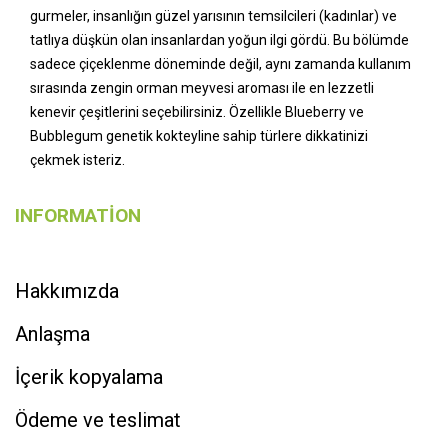
gurmeler, insanlığın güzel yarısının temsilcileri (kadınlar) ve
tatlıya düşkün olan insanlardan yoğun ilgi gördü. Bu bölümde
sadece çiçeklenme döneminde değil, aynı zamanda kullanım
sırasında zengin orman meyvesi aroması ile en lezzetli
kenevir çeşitlerini seçebilirsiniz. Özellikle Blueberry ve
Bubblegum genetik kokteyline sahip türlere dikkatinizi
çekmek isteriz.
INFORMATION
Hakkımızda
Anlaşma
İçerik kopyalama
Ödeme ve teslimat