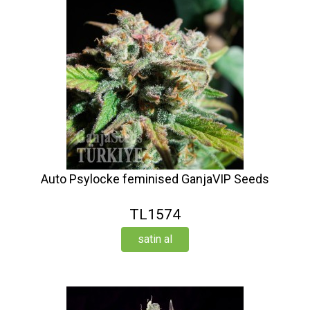
Auto Psylocke feminised GanjaVIP Seeds
TL1574
satin al