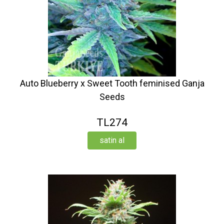
Auto Blueberry x Sweet Tooth feminised Ganja
Seeds
TL274
satin al