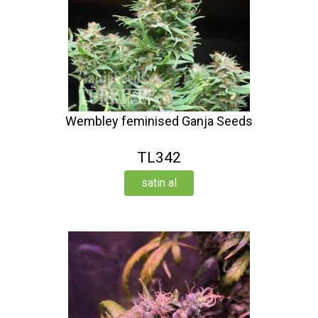
Wembley feminised Ganja Seeds
TL342
satin al