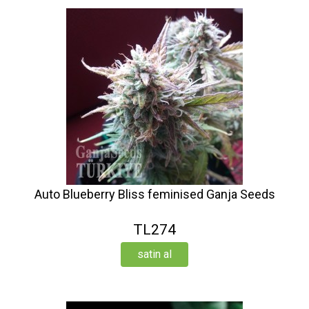
Auto Blueberry Bliss feminised Ganja Seeds
TL274
satin al