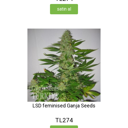
satin al
LSD feminised Ganja Seeds
TL274