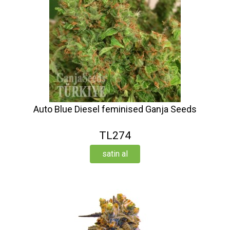
Auto Blue Diesel feminised Ganja Seeds
TL274
satin al