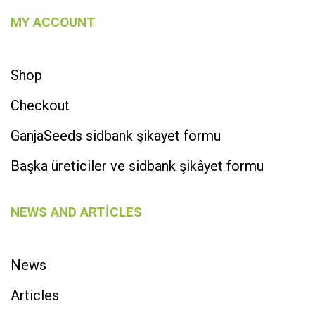
MY ACCOUNT
Shop
Checkout
GanjaSeeds sidbank şikayet formu
Başka üreticiler ve sidbank şikâyet formu
NEWS AND ARTICLES
News
Articles