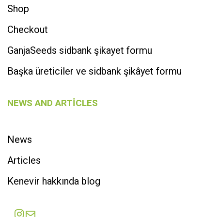
Shop
Checkout
GanjaSeeds sidbank şikayet formu
Başka üreticiler ve sidbank şikâyet formu
NEWS AND ARTICLES
News
Articles
Kenevir hakkında blog