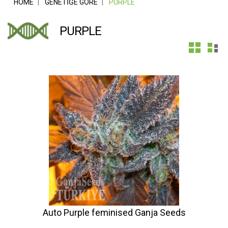
HOME
GENETIĞE GÖRE
PURPLE
PURPLE
Auto Purple feminised Ganja Seeds