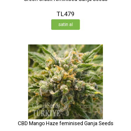
TL479
satin al
CBD Mango Haze feminised Ganja Seeds