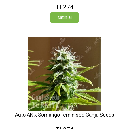
TL274
satin al
Auto AK x Somango feminised Ganja Seeds