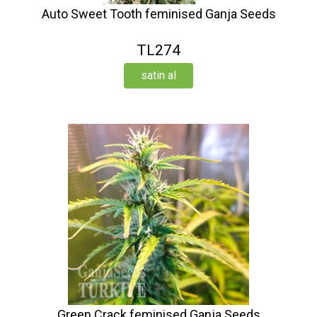
Auto Sweet Tooth feminised Ganja Seeds
TL274
satin al
Green Crack feminised Ganja Seeds