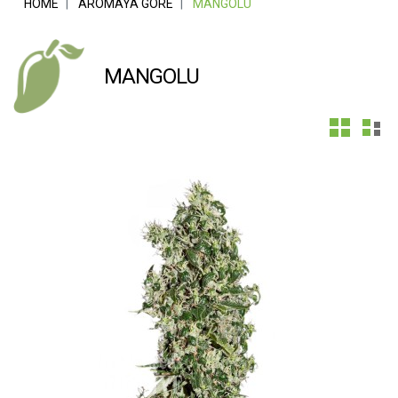
HOME
AROMAYA GÖRE
MANGOLU
MANGOLU