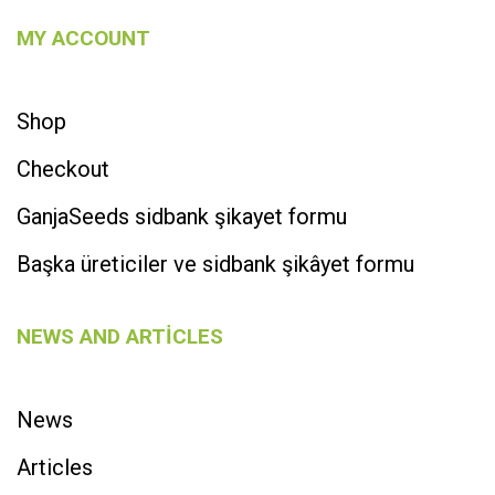
MY ACCOUNT
Shop
Checkout
GanjaSeeds sidbank şikayet formu
Başka üreticiler ve sidbank şikâyet formu
NEWS AND ARTICLES
News
Articles