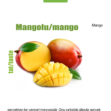
Mango
gerçekten bir cennet meyvesidir. Onu yetiştiği ülkede gerçek