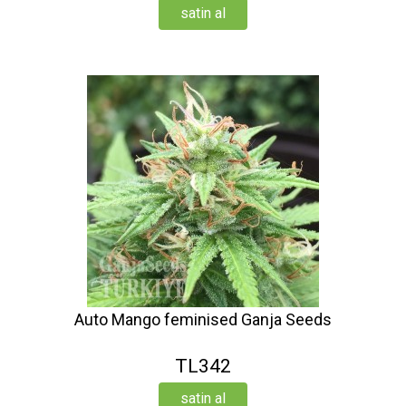
satin al
Auto Mango feminised Ganja Seeds
TL342
satin al